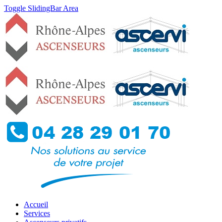
Toggle SlidingBar Area
Accueil
Services