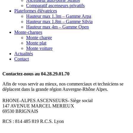
Ascenseur auto-porté Stratos
Comparatif ascenseurs privatifs
Plateformes élévatrices
Hauteur max 1.3m – Gamme Arpa
Hauteur max 1.8m – Gamme Silvia
Hauteur max 4m – Gamme Open
Monte-charges
Monte charge
Monte plat
Monte voiture
Actualités
Contact
Contactez-nous au 04.28.29.01.70
Afin de vous servir au mieux, nos commerciaux et techniciens se
déplacent dans la grande région Auvergne-Rhône Alpes.
RHONE-ALPES ASCENSEURS- Siège social
147 AVENUE MARCEL MERIEUX
69530 BRIGNAIS
RCS : 814 485 819 R.C.S. Lyon