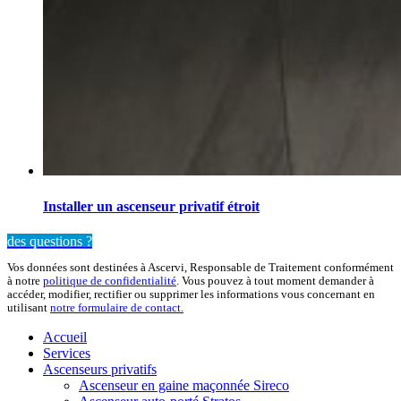
Installer un ascenseur privatif étroit
des questions ?
Vos données sont destinées à Ascervi, Responsable de Traitement conformément
à notre
politique de confidentialité
. Vous pouvez à tout moment demander à
accéder, modifier, rectifier ou supprimer les informations vous concernant en
utilisant
notre formulaire de contact.
Accueil
Services
Ascenseurs privatifs
Ascenseur en gaine maçonnée Sireco