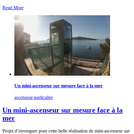
Read More
Un mini-ascenseur sur mesure face à la mer
ascenseur-particulier
Un mini-ascenseur sur mesure face à la
mer
Projet d’envergure pour cette belle réalisation de mini-ascenseur sur