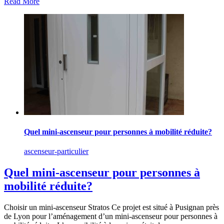
Read More
Quel mini-ascenseur pour personnes à mobilité réduite?
ascenseur-particulier
Quel mini-ascenseur pour personnes à
mobilité réduite?
Choisir un mini-ascenseur Stratos Ce projet est situé à Pusignan près
de Lyon pour l’aménagement d’un mini-ascenseur pour personnes à