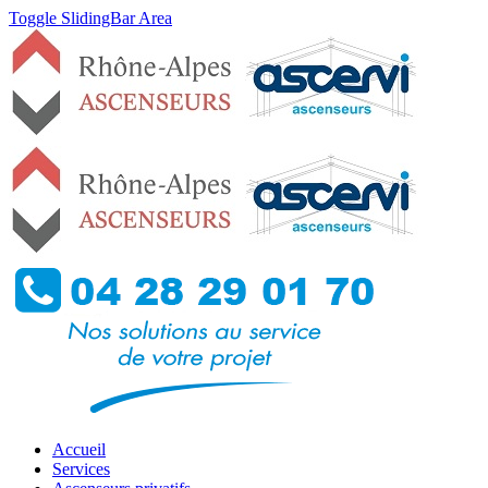
Toggle SlidingBar Area
Accueil
Services