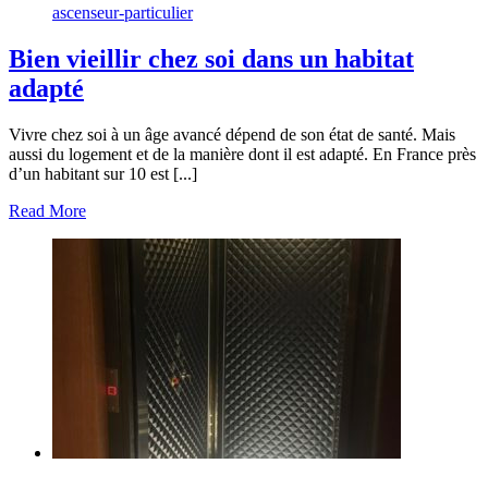
ascenseur-particulier
Bien vieillir chez soi dans un habitat
adapté
Vivre chez soi à un âge avancé dépend de son état de santé. Mais
aussi du logement et de la manière dont il est adapté. En France près
d’un habitant sur 10 est [...]
Read More