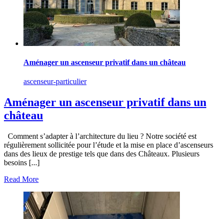
Aménager un ascenseur privatif dans un château
ascenseur-particulier
Aménager un ascenseur privatif dans un
château
Comment s’adapter à l’architecture du lieu ? Notre société est
régulièrement sollicitée pour l’étude et la mise en place d’ascenseurs
dans des lieux de prestige tels que dans des Châteaux. Plusieurs
besoins [...]
Read More