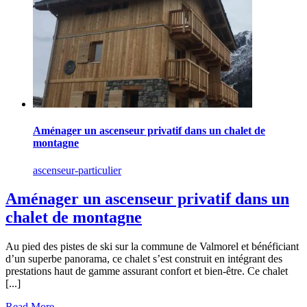
Aménager un ascenseur privatif dans un chalet de
montagne
ascenseur-particulier
Aménager un ascenseur privatif dans un
chalet de montagne
Au pied des pistes de ski sur la commune de Valmorel et bénéficiant
d’un superbe panorama, ce chalet s’est construit en intégrant des
prestations haut de gamme assurant confort et bien-être. Ce chalet
[...]
Read More