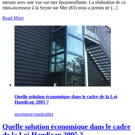
mesure avec une vue sur mer époustouflante. La réalisation de ce
mini-ascenseur à la Seyne sur Mer (83) nous a permis de [...]
Read More
Quelle solution économique dans le cadre de la Loi
Handicap 2005 ?
ascenseur-particulier
Quelle solution économique dans le cadre
de la Loi Handicap 2005 ?