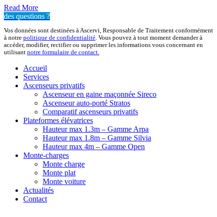
Read More
des questions ?
Vos données sont destinées à Ascervi, Responsable de Traitement conformément
à notre
politique de confidentialité
. Vous pouvez à tout moment demander à
accéder, modifier, rectifier ou supprimer les informations vous concernant en
utilisant
notre formulaire de contact.
Accueil
Services
Ascenseurs privatifs
Ascenseur en gaine maçonnée Sireco
Ascenseur auto-porté Stratos
Comparatif ascenseurs privatifs
Plateformes élévatrices
Hauteur max 1.3m – Gamme Arpa
Hauteur max 1.8m – Gamme Silvia
Hauteur max 4m – Gamme Open
Monte-charges
Monte charge
Monte plat
Monte voiture
Actualités
Contact