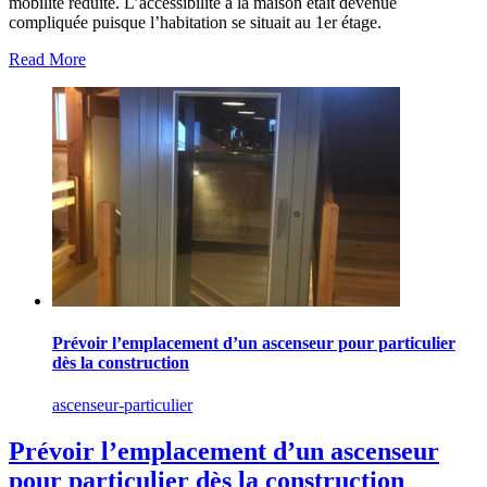
mobilité réduite. L’accessibilité à la maison était devenue
compliquée puisque l’habitation se situait au 1er étage.
Read More
Prévoir l’emplacement d’un ascenseur pour particulier
dès la construction
ascenseur-particulier
Prévoir l’emplacement d’un ascenseur
pour particulier dès la construction