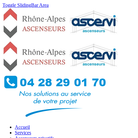
Toggle SlidingBar Area
Accueil
Services