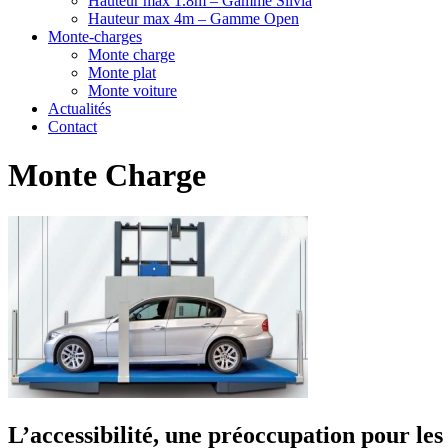
Hauteur max 1.8m – Gamme Silvia
Hauteur max 4m – Gamme Open
Monte-charges
Monte charge
Monte plat
Monte voiture
Actualités
Contact
Monte Charge
L’accessibilité, une préoccupation pour les 