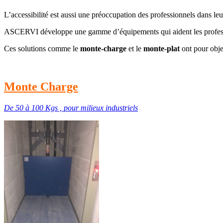
L’accessibilité est aussi une préoccupation des professionnels dans leur
ASCERVI développe une gamme d’équipements qui aident les professi
Ces solutions comme le
monte-charge
et le
monte-plat
ont pour obje
Monte Charge
De 50 à 100 Kgs , pour milieux industriels