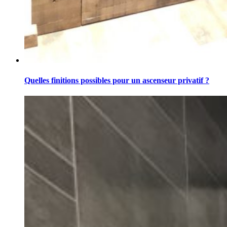
Quelles finitions possibles pour un ascenseur privatif ?