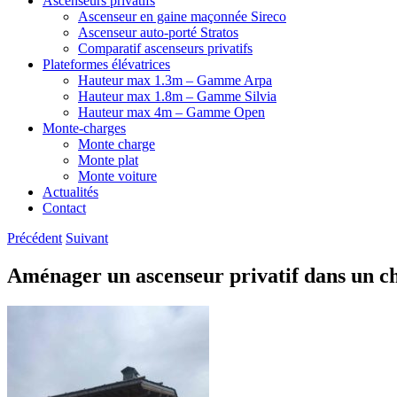
Ascenseurs privatifs
Ascenseur en gaine maçonnée Sireco
Ascenseur auto-porté Stratos
Comparatif ascenseurs privatifs
Plateformes élévatrices
Hauteur max 1.3m – Gamme Arpa
Hauteur max 1.8m – Gamme Silvia
Hauteur max 4m – Gamme Open
Monte-charges
Monte charge
Monte plat
Monte voiture
Actualités
Contact
Précédent
Suivant
Aménager un ascenseur privatif dans un c