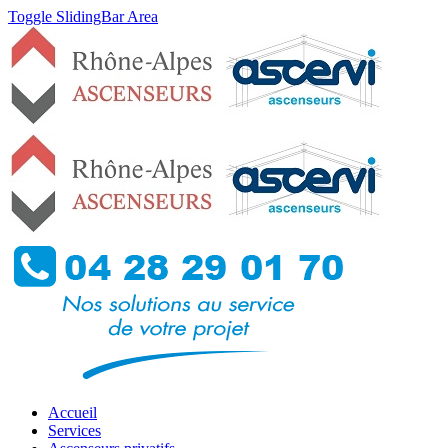
Toggle SlidingBar Area
Accueil
Services