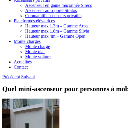
Ascenseurs privatifs
Ascenseur en gaine maçonnée Sireco
Ascenseur auto-porté Stratos
Comparatif ascenseurs privatifs
Plateformes élévatrices
Hauteur max 1.3m – Gamme Arpa
Hauteur max 1.8m – Gamme Silvia
Hauteur max 4m – Gamme Open
Monte-charges
Monte charge
Monte plat
Monte voiture
Actualités
Contact
Précédent
Suivant
Quel mini-ascenseur pour personnes à mobi