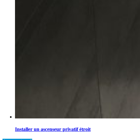
Installer un ascenseur privatif étroit