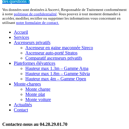
des questions ?
Vos données sont destinées à Ascervi, Responsable de Traitement conformément
à notre
politique de confidentialité
. Vous pouvez à tout moment demander à
accéder, modifier, rectifier ou supprimer les informations vous concernant en
utilisant
notre formulaire de contact.
Accueil
Services
Ascenseurs privatifs
Ascenseur en gaine maçonnée Sireco
Ascenseur auto-porté Stratos
Comparatif ascenseurs privatifs
Plateformes élévatrices
Hauteur max 1.3m – Gamme Arpa
Hauteur max 1.8m – Gamme Silvia
Hauteur max 4m – Gamme Open
Monte-charges
Monte charge
Monte plat
Monte voiture
Actualités
Contact
Contactez-nous au 04.28.29.01.70