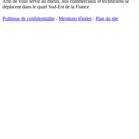
Afin de vous servir au mieux, nos commerciaux et techniciens se
déplacent dans le quart Sud-Est de la France
Politique de confidentialite
-
Mentions légales
-
Plan du site