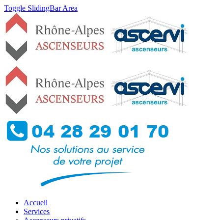
Toggle SlidingBar Area
Accueil
Services