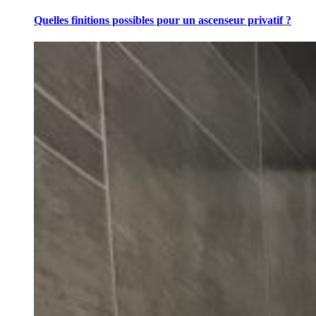
Quelles finitions possibles pour un ascenseur privatif ?